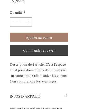
Prix
19,99 €
Quantité
*
Ajouter au panier
Commander et payer
Description de l'article. C'est l'espace
idéal pour donner plus d'informations
sur votre article afin d'aider les clients
à en comprendre les avantages.
INFOS D'ARTICLE
Détails de l’article. C'est l'espace idéal pour