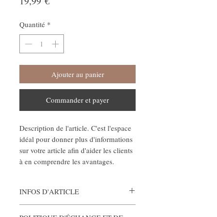
Prix
19,99 €
Quantité
*
Ajouter au panier
Commander et payer
Description de l'article. C'est l'espace
idéal pour donner plus d'informations
sur votre article afin d'aider les clients
à en comprendre les avantages.
INFOS D'ARTICLE
Détails de l’article. C'est l'espace idéal pour